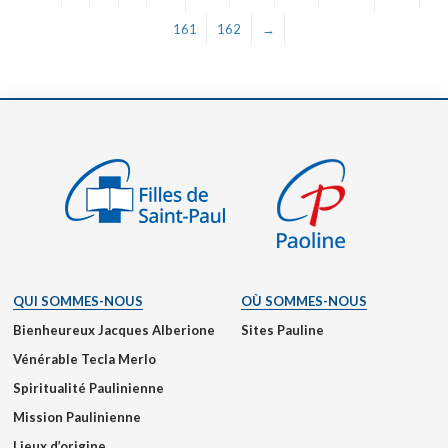
161
162
→
QUI SOMMES-NOUS
OÙ SOMMES-NOUS
Bienheureux Jacques Alberione
Sites Pauline
Vénérable Tecla Merlo
Spiritualité Paulinienne
Mission Paulinienne
Lieux d’origine