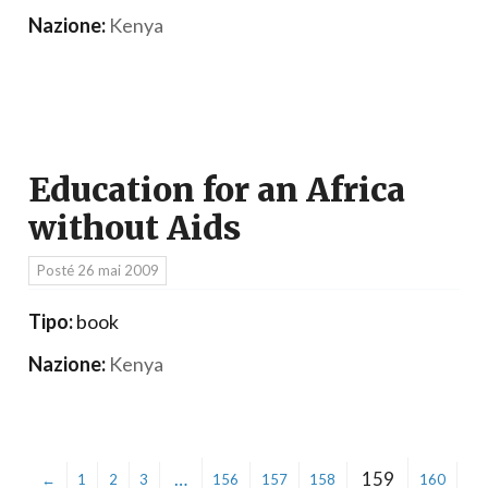
Nazione:
Kenya
Education for an Africa
without Aids
Posté
26 mai 2009
Tipo:
book
Nazione:
Kenya
…
159
←
1
2
3
156
157
158
160