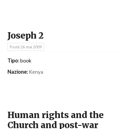
Joseph 2
Posté
26 mai 2009
Tipo:
book
Nazione:
Kenya
Human rights and the
Church and post-war