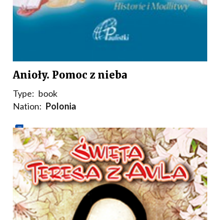
Anioły. Pomoc z nieba
Type:
book
Nation:
Polonia