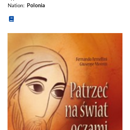
Nation:
Polonia