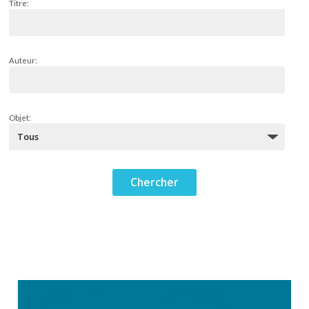
Titre:
Auteur:
Objet: