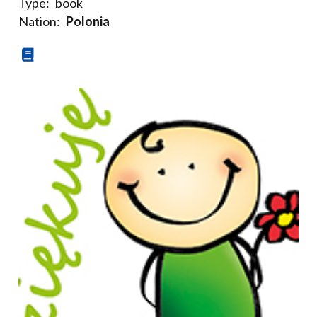
Type:
book
Nation:
Polonia