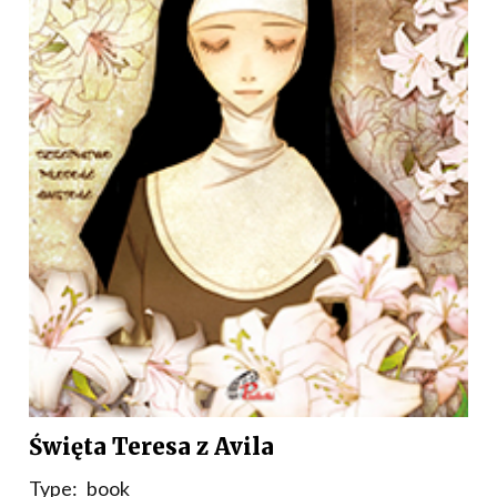
Święta Teresa z Avila
Type:
book