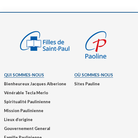
QUI SOMMES-NOUS
OÙ SOMMES-NOUS
Bienheureux Jacques Alberione
Sites Pauline
Vénérable Tecla Merlo
Spiritualité Paulinienne
Mission Paulinienne
Lieux d’origine
Gouvernement General
Famille Paulinienne