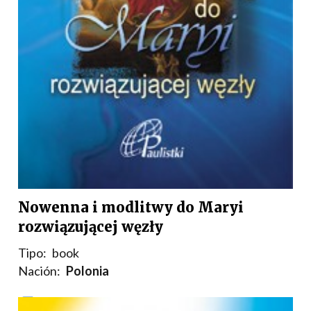
Nowenna i modlitwy do Maryi
rozwiązującej węzły
Tipo:
book
Nación:
Polonia