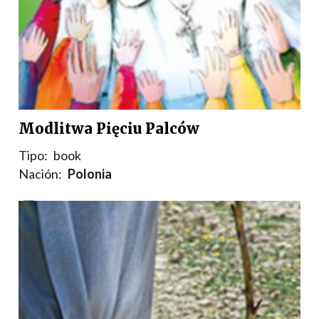
Modlitwa Pięciu Palców
Tipo:
book
Nación:
Polonia