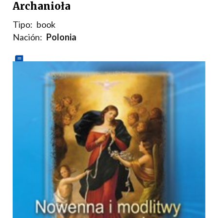
Archanioła
Tipo:
book
Nación:
Polonia