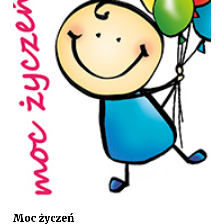
Moc życzeń