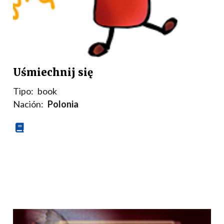
Uśmiechnij się
Tipo:
book
Nación:
Polonia