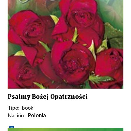
Psalmy Bożej Opatrzności
Tipo:
book
Nación:
Polonia