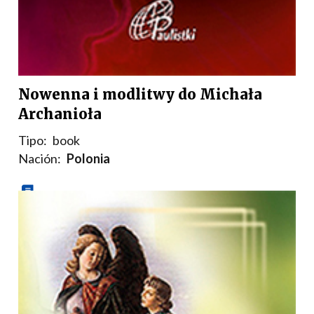
Nowenna i modlitwy do Michała
Archanioła
Tipo:
book
Nación:
Polonia