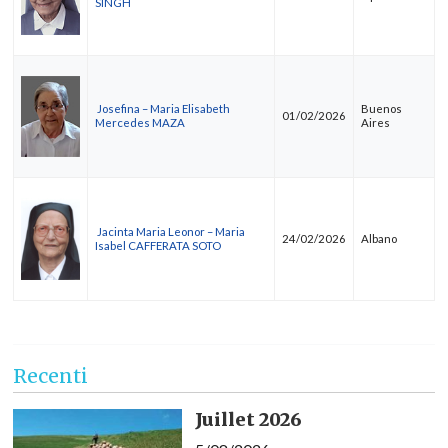
SINGH
Josefina – Maria Elisabeth
Buenos
01/02/2026
Mercedes MAZA
Aires
Jacinta Maria Leonor – Maria
24/02/2026
Albano
Isabel CAFFERATA SOTO
Recenti
Juillet 2026