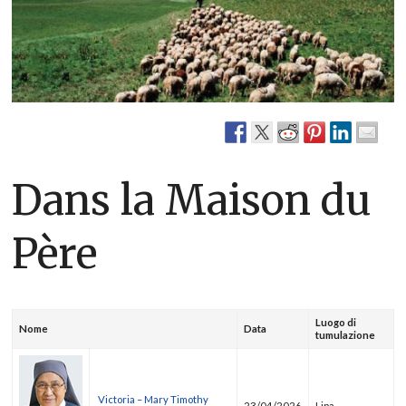
Dans la Maison du
Père
Luogo di
Nome
Data
tumulazione
Victoria – Mary Timothy
23/04/2026
Lipa