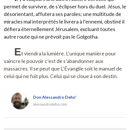
permet de survivre, de s’éclipser hors du duel. Jésus, le
désorientant, affutera ses paroles; une multitude de
miracles mal interprétés le livrera à l’ennemi, obstiné il
défiera éternellement Jérusalem, excluant toutes
autre route qui ne prévoit pas le Golgotha.
E
t viendra la lumière. L’unique manière pour
vaincre le pouvoir c’est de s’abandonner aux
massacres. Il se peut que L’Évangile soit le manuel de
celui qui ne fuit plus. Celui qui se cloue à son destin.
Don Alessandro Deho'
alessandrodeho.com