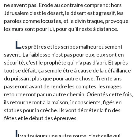
ne savent pas, Erode au contraire comprend: hors
Jérusalem c’est le désert, le désert est agressif, les
paroles comme locustes, et le divin traque, provoque,
les murs sont pour lui, pour qu’il reste à distance.
L
es prêtres et les scribes malheureusement
savent. La faiblesse n’est pas pour eux, eux sont en
sécurité, c’est le prophète qui n’a pas d’abri. Et après
tout se défait, ça semble être à cause de la défaillance
du puissant plus que pour autre chose. Trente ans
passeront avant de rendre les comptes, les mages
retourneront par un autre chemin. Orientés cette fois,
ils retourneront à la maison, inconscients, figés en
statues pour la crèche. Ils vont décréter la fin des
fêtes et le début des épreuves.
I
l y a toujours une autre route, c’est celle qui