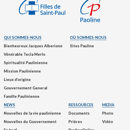
QUI SOMMES-NOUS
OÙ SOMMES-NOUS
Bienheureux Jacques Alberione
Sites Pauline
Vénérable Tecla Merlo
Spiritualité Paulinienne
Mission Paulinienne
Lieux d’origine
Gouvernement General
Famille Paulinienne
NEWS
RESSOURCES
MEDIA
Nouvelles de la vie paulinienne
Documents
Photo
Nouvelles du Gouvernement
Prières
Vidéo
En bref
PaolineOnline