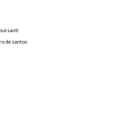
sui santi
vro de santos