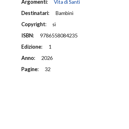
Argomenti:
Vita di Santi
Destinatari:
Bambini
Copyright:
si
ISBN:
9786558084235
Edizione:
1
Anno:
2026
Pagine:
32