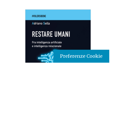
Preferenze Cookie
Tipo prodotto editoriale:
book