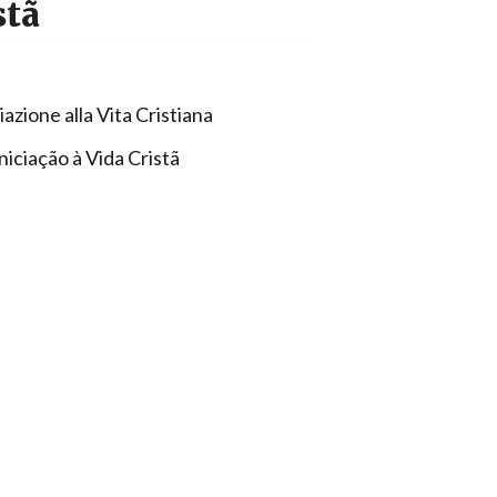
stã
ziazione alla Vita Cristiana
niciação à Vida Cristã