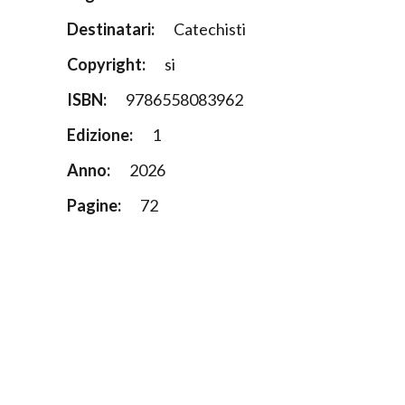
Destinatari:
Catechisti
Copyright:
si
ISBN:
9786558083962
Edizione:
1
Anno:
2026
Pagine:
72