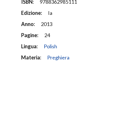
ISBN:
9788362985111
Edizione:
Ia
Anno:
2013
Pagine:
24
Lingua:
Polish
Materia:
Preghiera