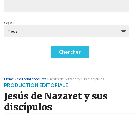
Objet:
Home
»
editorial products
»
Jesús de Nazaret y sus discípulos
PRODUCTION EDITORIALE
Jesús de Nazaret y sus
discípulos