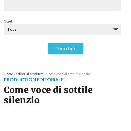
Objet:
Home
»
editorial products
»
Come voce di sottile silenzio
PRODUCTION EDITORIALE
Come voce di sottile
silenzio