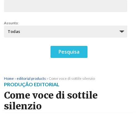
Assunto:
Home
»
editorial products
»
Come voce di sottile silenzio
PRODUÇÃO EDITORIAL
Come voce di sottile
silenzio