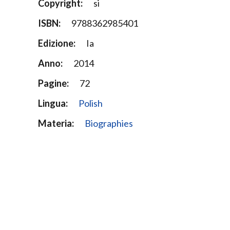
Copyright:
si
ISBN:
9788362985401
Edizione:
Ia
Anno:
2014
Pagine:
72
Lingua:
Polish
Materia:
Biographies