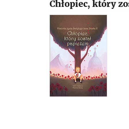
Chłopiec, który z