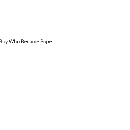
. A Boy Who Became Pope