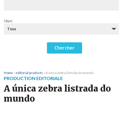
Objet:
Home
»
editorial products
»
A única zebra listrada do mundo
PRODUCTION EDITORIALE
A única zebra listrada do
mundo