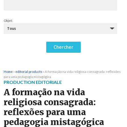
Objet:
Home
»
editorial products
»
A formação na vida religiosa consagrada: reflexões
para uma pedagogia mistagógica
PRODUCTION EDITORIALE
A formação na vida
religiosa consagrada:
reflexões para uma
pedagogia mistagógica