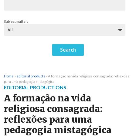
Subject matter:
Home
»
editorial products
»
A formação na vida religiosa consagrada: reflexões
para uma pedagogia mistagógica
EDITORIAL PRODUCTIONS
A formação na vida
religiosa consagrada:
reflexões para uma
pedagogia mistagógica