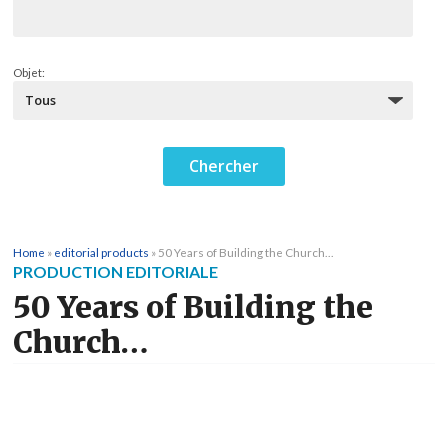
Objet:
Home
»
editorial products
»
50 Years of Building the Church…
PRODUCTION EDITORIALE
50 Years of Building the
Church…