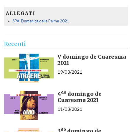
ALLEGATI
SPA-Domenica delle Palme 2021
Recenti
V domingo de Cuaresma
2021
19/03/2021
do
4
domingo de
Cuaresma 2021
11/03/2021
do
3
domingo de