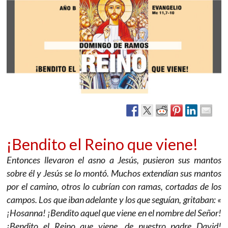
¡Bendito el Reino que viene!
Entonces llevaron el asno a Jesús, pusieron sus mantos
sobre él y Jesús se lo montó. Muchos extendían sus mantos
por el camino, otros lo cubrían con ramas, cortadas de los
campos. Los que iban adelante y los que seguían, gritaban: «
¡Hosanna! ¡Bendito aquel que viene en el nombre del Señor!
¡Bendito el Reino que viene, de nuestro padre David!