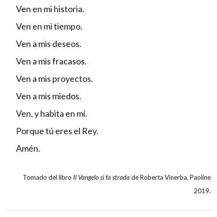
Ven en mi historia.
Ven en mi tiempo.
Ven a mis deseos.
Ven a mis fracasos.
Ven a mis proyectos.
Ven a mis miedos.
Ven, y habita en mí.
Porque tú eres el Rey.
Amén.
Tomado del libro
Il Vangelo si fa strada
de Roberta Vinerba, Paoline
2019.