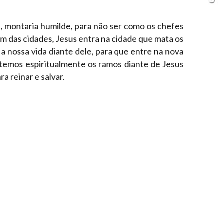
o
, montaria humilde, para não ser como os chefes
am das cidades, Jesus entra na cidade que mata os
a nossa vida diante dele, para que entre na nova
itemos espiritualmente os ramos diante de Jesus
a reinar e salvar.