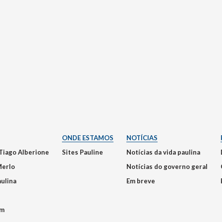
ONDE ESTAMOS
NOTÍCIAS
Tiago Alberione
Sites Pauline
Notícias da vida paulina
Merlo
Notícias do governo geral
aulina
Em breve
em