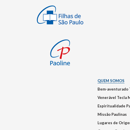
QUEM SOMOS
Bem-aventurado 
Venerável Tecla 
Espiritualidade P
Missão Paulinas
Lugares de Orig