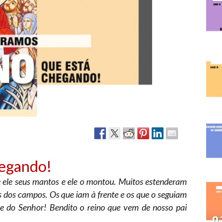
Narzole
San Lorenzo di Fossano
Susa
hegando!
e ele seus mantos e ele o montou. Muitos estenderam
 dos campos. Os que iam à frente e os que o seguiam
do Senhor! Bendito o reino que vem de nosso pai