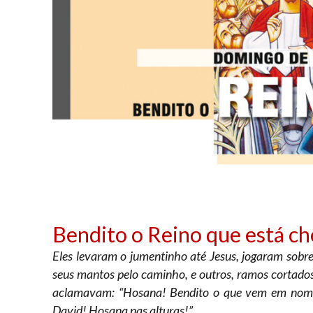
Bendito o Reino que está c
Eles levaram o jumentinho até Jesus, jogaram sobr
seus mantos pelo caminho, e outros, ramos cortados
aclamavam: “Hosana! Bendito o que vem em nome 
David! Hosana nas alturas!”