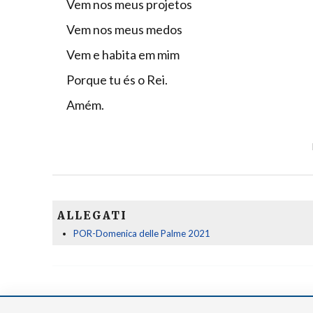
Vem nos meus projetos
Vem nos meus medos
Vem e habita em mim
Porque tu és o Rei.
Amém.
ALLEGATI
POR-Domenica delle Palme 2021