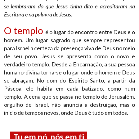
se lembraram do que Jesus tinha dito e acreditaram na
Escritura e na palavra de Jesus.
O templo
é o lugar do encontro entre Deus e o
homem. Um lugar sagrado que sempre representou
para Israel a certeza da presença viva de Deus no meio
de seu povo. Jesus se apresenta como o novo e
verdadeiro templo. Desde a Encarnação, a sua pessoa
humano-divina torna-se o lugar onde o homem e Deus
se abraçam. No dom do Espírito Santo, a partir da
Páscoa, ele habita em cada batizado, como num
templo. A cena que se passa no templo de Jerusalém,
orgulho de Israel, não anuncia a destruição, mas o
início de tempos novos, onde Deus é tudo em todos.
Tu em nó, nós em ti