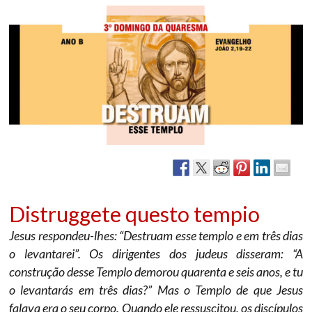
Distruggete questo tempio
Jesus respondeu-lhes: “Destruam esse templo e em três dias
o levantarei”. Os dirigentes dos judeus disseram: “A
construção desse Templo demorou quarenta e seis anos, e tu
o levantarás em três dias?” Mas o Templo de que Jesus
falava era o seu corpo. Quando ele ressuscitou, os discípulos