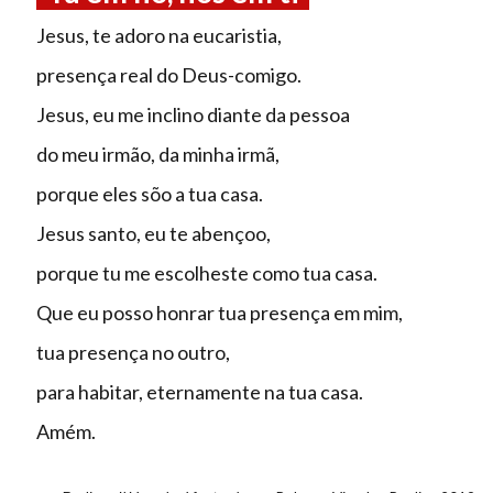
Jesus, te adoro na eucaristia,
presença real do Deus-comigo.
Jesus, eu me inclino diante da pessoa
do meu irmão, da minha irmã,
porque eles sõo a tua casa.
Jesus santo, eu te abençoo,
porque tu me escolheste como tua casa.
Que eu posso honrar tua presença em mim,
tua presença no outro,
para habitar, eternamente na tua casa.
Amém.