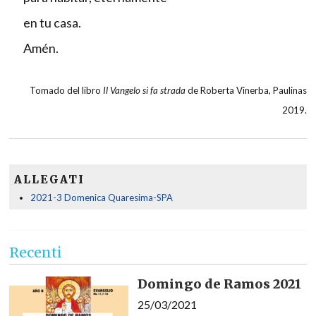
en tu casa.
Amén.
Tomado del libro
Il Vangelo si fa strada
de Roberta Vinerba, Paulinas
2019.
ALLEGATI
2021-3 Domenica Quaresima-SPA
Recenti
Domingo de Ramos 2021
25/03/2021