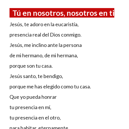
Tú en nosotros, nosotros en ti
Jesús, te adoro en la eucaristía,
presencia real del Dios conmigo.
Jesús, me inclino ante la persona
de mi hermano, de mi hermana,
porque son tu casa.
Jesús santo, te bendigo,
porque me has elegido como tu casa.
Que yo pueda honrar
tu presencia en mí,
tu presencia en el otro,
para habitar, eternamente