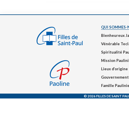
QUI SOMMES-
Bienheureux J
Vénérable Tecl
Spiritualité Pa
Mission Paulin
Lieux d’origine
Gouvernement
Famille Paulin
© 2026 FILLES DE SAINT PAU