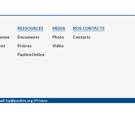
RESSOURCES
MEDIA
NOS CONTACTS
nienne
Documents
Photo
Contacts
ent
Prières
Vidéo
PaolineOnline
ail:
fsp@paoline.org |
Privacy