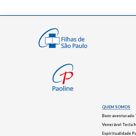
QUEM SOMOS
Bem-aventurado 
Venerável Tecla 
Espiritualidade P