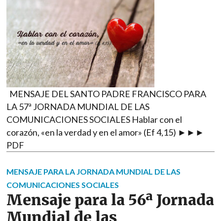
MENSAJE DEL SANTO PADRE FRANCISCO PARA
LA 57ª JORNADA MUNDIAL DE LAS
COMUNICACIONES SOCIALES Hablar con el
corazón, «en la verdad y en el amor» (Ef 4,15) ►►►
PDF
MENSAJE PARA LA JORNADA MUNDIAL DE LAS
COMUNICACIONES SOCIALES
Mensaje para la 56ª Jornada
Mundial de las