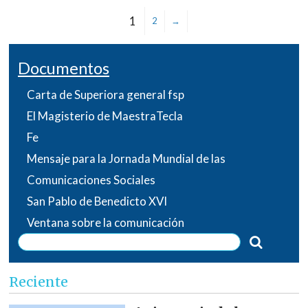
1
2
→
Documentos
Carta de Superiora general fsp
El Magisterio de MaestraTecla
Fe
Mensaje para la Jornada Mundial de las
Comunicaciones Sociales
San Pablo de Benedicto XVI
Ventana sobre la comunicación
Reciente