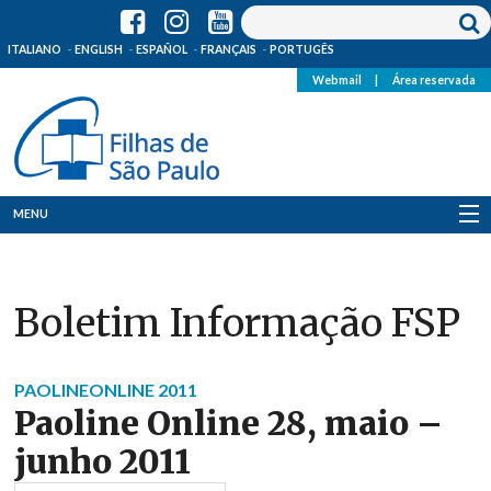
ITALIANO
ENGLISH
ESPAÑOL
FRANÇAIS
PORTUGÊS
Webmail
|
Área reservada
MENU
Quem Somos
Boletim Informação FSP
Onde Estamos
Notícias
PAOLINEONLINE 2011
Paoline Online 28, maio –
Recursos
junho 2011
Media