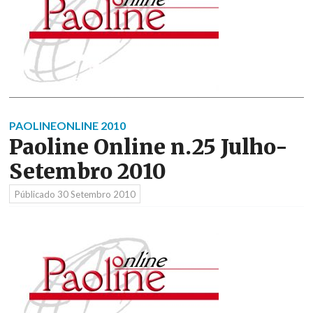
PAOLINEONLINE 2010
Paoline Online n.25 Julho-
Setembro 2010
Públicado
30 Setembro 2010