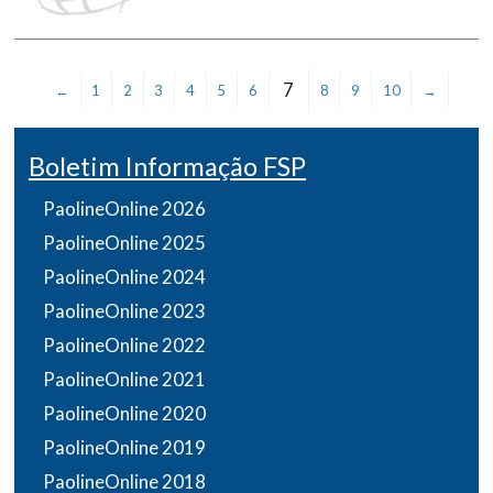
7
←
1
2
3
4
5
6
8
9
10
→
Boletim Informação FSP
PaolineOnline 2026
PaolineOnline 2025
PaolineOnline 2024
PaolineOnline 2023
PaolineOnline 2022
PaolineOnline 2021
PaolineOnline 2020
PaolineOnline 2019
PaolineOnline 2018