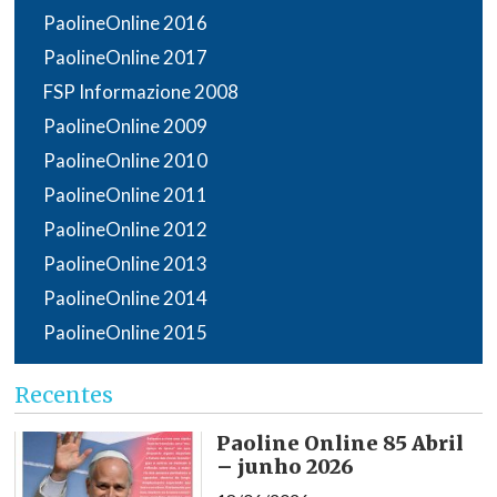
PaolineOnline 2016
PaolineOnline 2017
FSP Informazione 2008
PaolineOnline 2009
PaolineOnline 2010
PaolineOnline 2011
PaolineOnline 2012
PaolineOnline 2013
PaolineOnline 2014
PaolineOnline 2015
Recentes
Paoline Online 85 Abril
– junho 2026