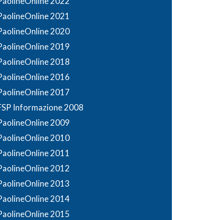
PaolineOnline 2022
PaolineOnline 2021
PaolineOnline 2020
PaolineOnline 2019
PaolineOnline 2018
PaolineOnline 2016
PaolineOnline 2017
FSP Informazione 2008
PaolineOnline 2009
PaolineOnline 2010
PaolineOnline 2011
PaolineOnline 2012
PaolineOnline 2013
PaolineOnline 2014
PaolineOnline 2015