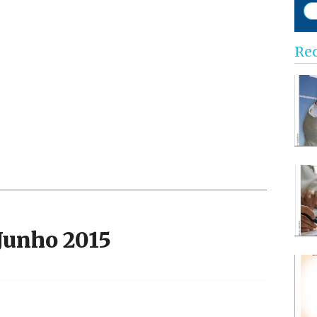
Re
-Junho 2015