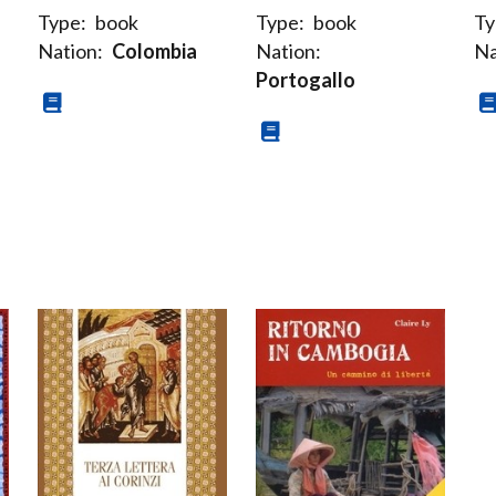
Type:
book
Type:
book
Ty
Nation:
Colombia
Nation:
Na
Portogallo