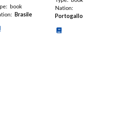
pe:
book
Nation:
tion:
Brasile
Portogallo