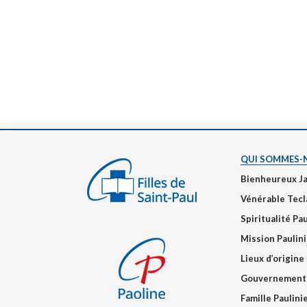
QUI SOMMES-
Bienheureux J
Vénérable Tecl
Spiritualité Pa
Mission Paulin
Lieux d’origine
Gouvernement
Famille Paulin