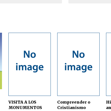
Narzole
San Lorenzo di Fossano
Susa
VISITA A LOS
Compreender o
Hi
MONUMENTOS
Cristianismo
an