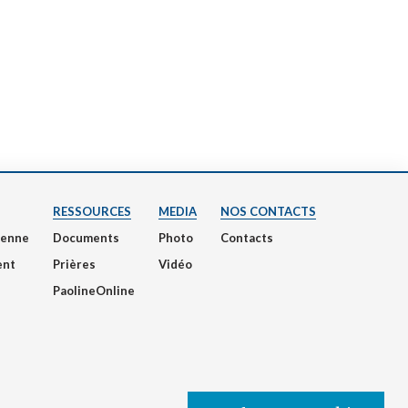
RESSOURCES
MEDIA
NOS CONTACTS
nienne
Documents
Photo
Contacts
ent
Prières
Vidéo
PaolineOnline