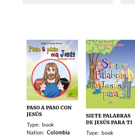
PASO A PASO CON
JESÚS
SIETE PALABRAS
DE JESÚS PARA TI
Type:
book
Nation:
Colombia
Type:
book