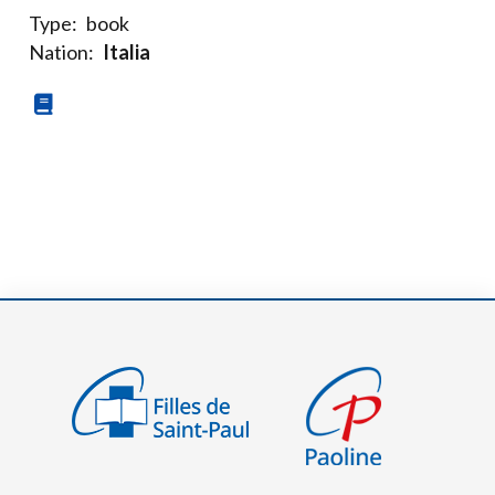
Type:
book
Nation:
Italia