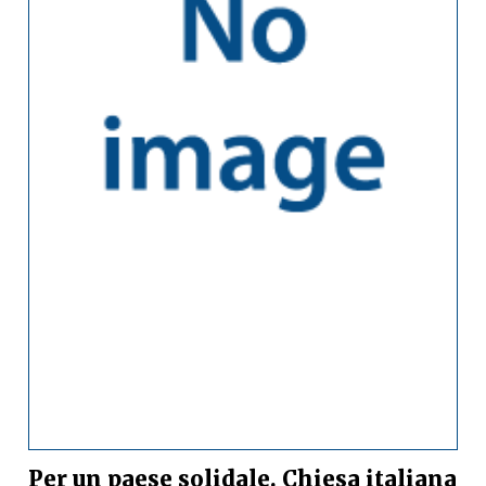
Per un paese solidale. Chiesa italiana