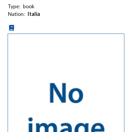
Type:
book
Nation:
Italia