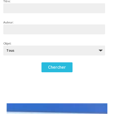
Titre:
Auteur:
Objet: