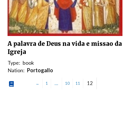
A palavra de Deus na vida e missao da
Igreja
Type:
book
Nation:
Portogallo
…
12
←
1
10
11