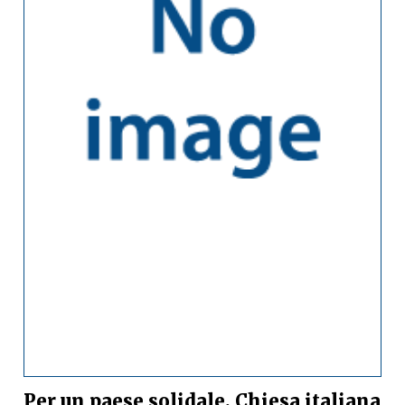
Per un paese solidale. Chiesa italiana