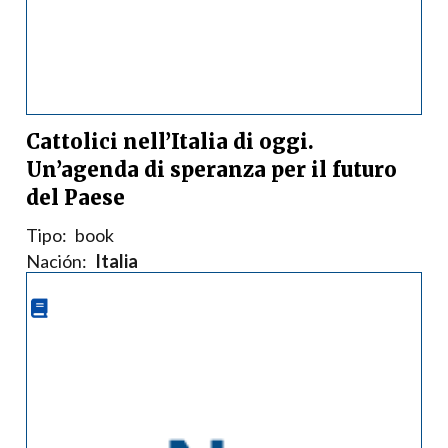
Cattolici nell’Italia di oggi.
Un’agenda di speranza per il futuro
del Paese
Tipo:
book
Nación:
Italia