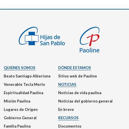
QUIENES SOMOS
DÓNDE ESTAMOS
Beato Santiago Alberione
Sitios web de Pauline
Venerable Tecla Merlo
NOTICIAS
Espiritualidad Paulina
Noticias de vida paulina
Misión Paulina
Noticias del gobierno general
Lugares de Origen
En breve
Gobierno General
RECURSOS
Familia Paulina
Documentos