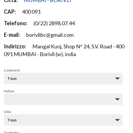
CAP:
400 091
Telefono:
(0/22) 2898.07.44
E-mail:
borivlibc@gmail.com
Indirizzo:
Mangal Kunj, Shop N° 24, S.V. Road - 400
091 MUMBAI - Borivli (w), india
Continent:
Nation:
Ville:
Typologie: