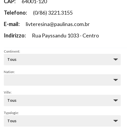
CAP:
64001-120
Telefono:
(0/86) 3221.3155
E-mail:
livteresina@paulinas.com.br
Indirizzo:
Rua Payssandu 1033 - Centro
Continent:
Nation:
Ville:
Typologie: