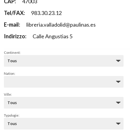
CAP:
47003
Tel/FAX:
983.30.23.12
E-mail:
libreria.valladolid@paulinas.es
Indirizzo:
Calle Angustias 5
Continent:
Nation:
Ville:
Typologie: