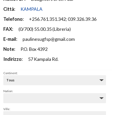
Città:
KAMPALA
Telefono:
+256.761.351.342; 039.326.39.36
FAX:
(0/700) 55.00.35 (Libreria)
E-mail:
paulinesugfsp@gmail.com
Note:
P.O. Box 4392
Indirizzo:
57 Kampala Rd.
Continent:
Nation:
Ville: