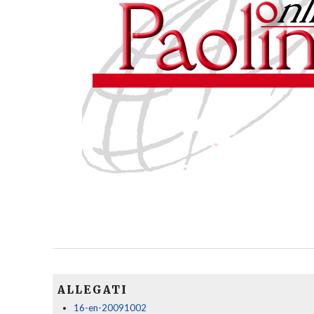
ALLEGATI
16-en-20091002