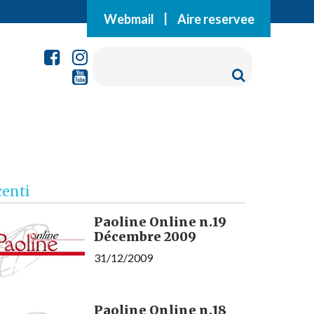
Webmail
|
Aire reservee
centi
Paoline Online n.19
Décembre 2009
31/12/2009
Paoline Online n.18