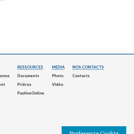
RESSOURCES
MEDIA
NOS CONTACTS
nienne
Documents
Photo
Contacts
ent
Prières
Vidéo
PaolineOnline
Preferenze Cookie