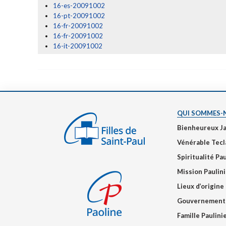
16-es-20091002
16-pt-20091002
16-fr-20091002
16-fr-20091002
16-it-20091002
QUI SOMMES-
Bienheureux J
Vénérable Tecl
Spiritualité Pa
Mission Paulin
Lieux d’origine
Gouvernement
Famille Paulin