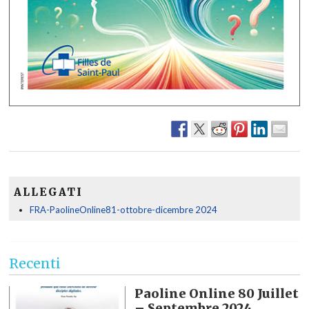
ALLEGATI
FRA-PaolineOnline81-ottobre-dicembre 2024
Recenti
Paoline Online 80 Juillet
– Septembre 2024