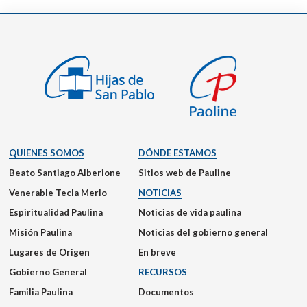
QUIENES SOMOS
DÓNDE ESTAMOS
Beato Santiago Alberione
Sitios web de Pauline
Venerable Tecla Merlo
NOTICIAS
Espiritualidad Paulina
Noticias de vida paulina
Misión Paulina
Noticias del gobierno general
Lugares de Origen
En breve
Gobierno General
RECURSOS
Familia Paulina
Documentos