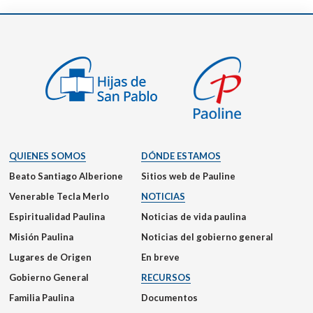
QUIENES SOMOS
DÓNDE ESTAMOS
Beato Santiago Alberione
Sitios web de Pauline
Venerable Tecla Merlo
NOTICIAS
Espiritualidad Paulina
Noticias de vida paulina
Misión Paulina
Noticias del gobierno general
Lugares de Origen
En breve
Gobierno General
RECURSOS
Familia Paulina
Documentos