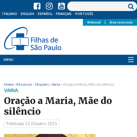
ITALIANO
ENGLISH
ESPAÑOL
FRANÇAIS
PORTUGÊS
Webmail
|
Área reservada
MENU
Quem Somos
Home
»
Recursos
»
Orações
»
Varia
»
Oração a Maria, Mãe do silêncio
Onde Estamos
VARIA
Oração a Maria, Mãe do
Notícias
silêncio
Recursos
Públicado
12 Outubro 2015
Media