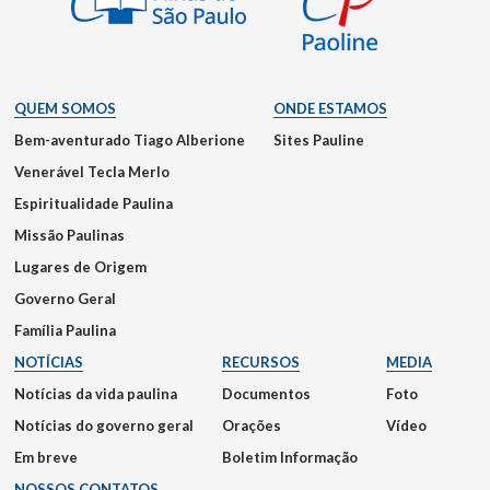
QUEM SOMOS
ONDE ESTAMOS
Bem-aventurado Tiago Alberione
Sites Pauline
Venerável Tecla Merlo
Espiritualidade Paulina
Missão Paulinas
Lugares de Origem
Governo Geral
Família Paulina
NOTÍCIAS
RECURSOS
MEDIA
Notícias da vida paulina
Documentos
Foto
Notícias do governo geral
Orações
Vídeo
Em breve
Boletim Informação
NOSSOS CONTATOS