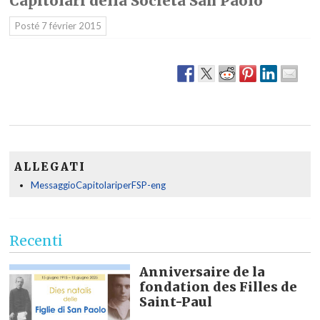
Capitolari della Società San Paolo
Posté
7 février 2015
ALLEGATI
MessaggioCapitolariperFSP-eng
Recenti
Anniversaire de la
fondation des Filles de
Saint-Paul