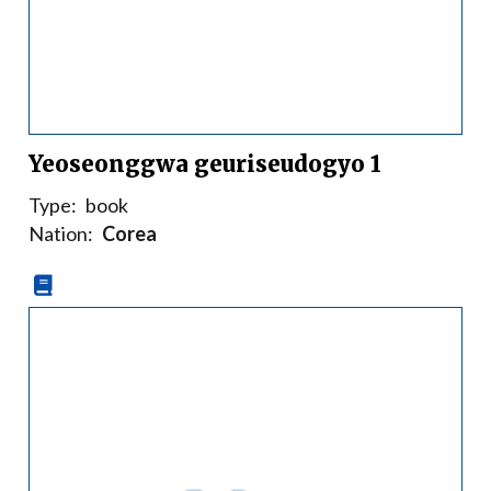
Yeoseonggwa geuriseudogyo 1
Type:
book
Nation:
Corea