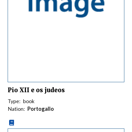
Pio XII e os judeos
Type:
book
Nation:
Portogallo