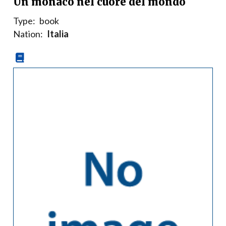
Un monaco nel cuore del mondo
Type:
book
Nation:
Italia