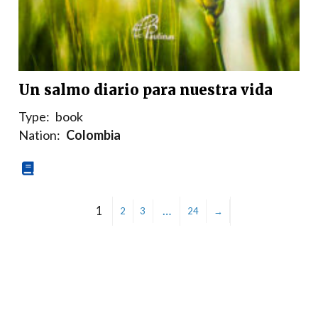
Un salmo diario para nuestra vida
Type:
book
Nation:
Colombia
1
…
2
3
24
→