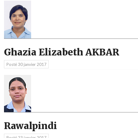
Ghazia Elizabeth AKBAR
Posté
30 janvier 2017
Rawalpindi
Posté
23 janvier 2017