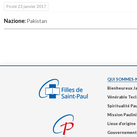
Posté
23 janvier 2017
Nazione:
Pakistan
QUI SOMMES-
Bienheureux J
Vénérable Tecl
Spiritualité Pa
Mission Paulin
Lieux d’origine
Gouvernement