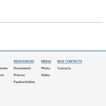
RESSOURCES
MEDIA
NOS CONTACTS
nienne
Documents
Photo
Contacts
ent
Prières
Vidéo
PaolineOnline