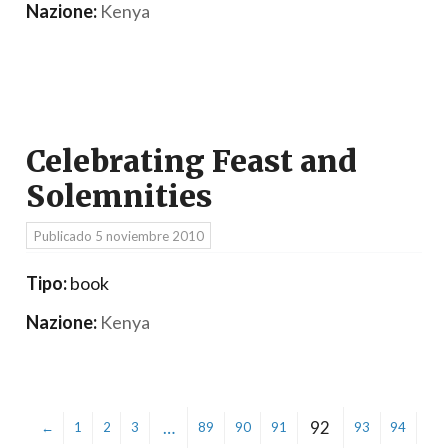
Nazione:
Kenya
Celebrating Feast and
Solemnities
Publicado
5 noviembre 2010
Tipo:
book
Nazione:
Kenya
…
92
←
1
2
3
89
90
91
93
94