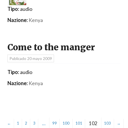
Tipo:
audio
Nazione:
Kenya
Come to the manger
Publicado
20 mayo 2009
Tipo:
audio
Nazione:
Kenya
…
102
←
1
2
3
99
100
101
103
→