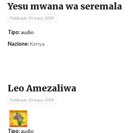
Yesu mwana wa seremala
Publicado
20 mayo 2009
Tipo:
audio
Nazione:
Kenya
Leo Amezaliwa
Publicado
20 mayo 2009
Tipo:
audio