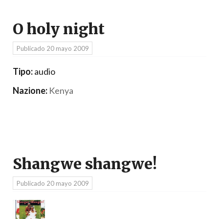
O holy night
Publicado
20 mayo 2009
Tipo:
audio
Nazione:
Kenya
Shangwe shangwe!
Publicado
20 mayo 2009