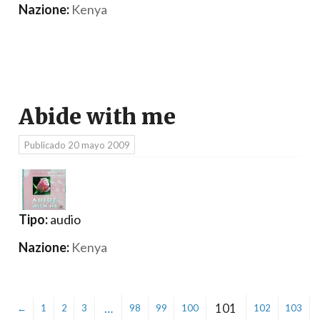
Nazione:
Kenya
Abide with me
Publicado
20 mayo 2009
Tipo:
audio
Nazione:
Kenya
…
101
←
1
2
3
98
99
100
102
103