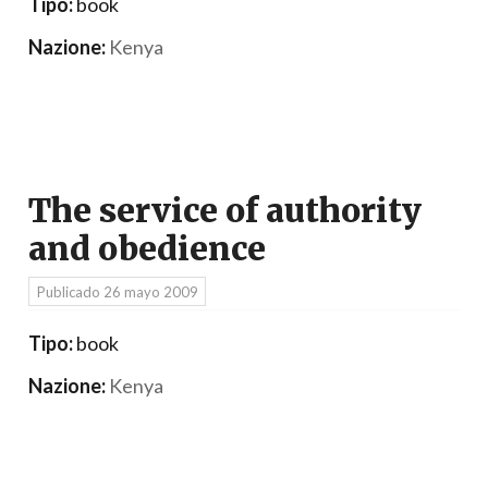
Tipo:
book
Nazione:
Kenya
The service of authority
and obedience
Publicado
26 mayo 2009
Tipo:
book
Nazione:
Kenya