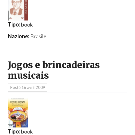
Tipo:
book
Nazione:
Brasile
Jogos e brincadeiras
musicais
Posté
16 avril 2009
Tipo:
book