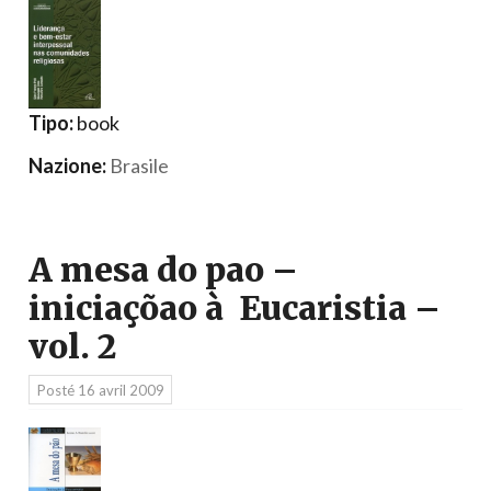
Tipo:
book
Nazione:
Brasile
A mesa do pao –
iniciaçõao à Eucaristia –
vol. 2
Posté
16 avril 2009