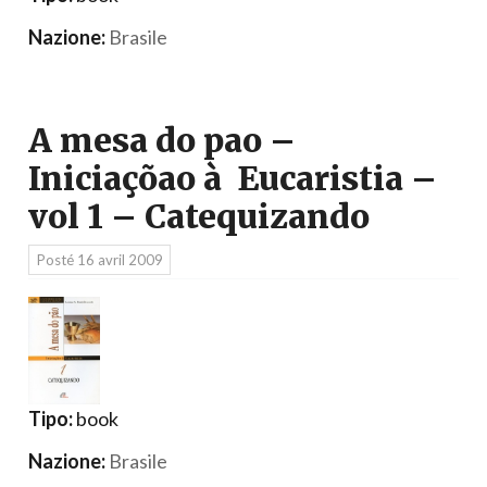
Nazione:
Brasile
A mesa do pao –
Iniciaçõao à Eucaristia –
vol 1 – Catequizando
Posté
16 avril 2009
Tipo:
book
Nazione:
Brasile