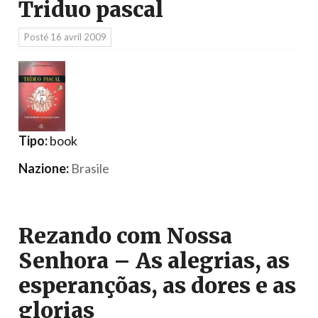
Triduo pascal
Posté
16 avril 2009
Tipo:
book
Nazione:
Brasile
Rezando com Nossa
Senhora – As alegrias, as
esperançõas, as dores e as
glorias