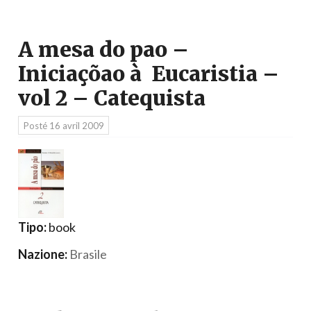
A mesa do pao –
Iniciaçõao à Eucaristia –
vol 2 – Catequista
Posté
16 avril 2009
Tipo:
book
Nazione:
Brasile