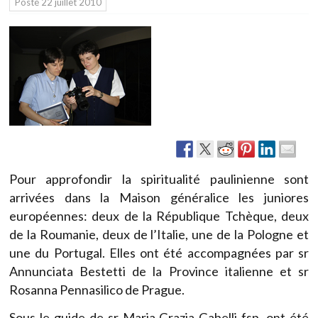
Posté
22 juillet 2010
Pour approfondir la spiritualité paulinienne sont
arrivées dans la Maison généralice les juniores
européennes: deux de la République Tchèque, deux
de la Roumanie, deux de l’Italie, une de la Pologne et
une du Portugal. Elles ont été accompagnées par sr
Annunciata Bestetti de la Province italienne et sr
Rosanna Pennasilico de Prague.
Sous le guide de sr Maria Grazia Gabelli fsp, ont été