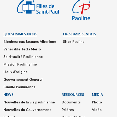
QUI SOMMES-NOUS
OÙ SOMMES-NOUS
Bienheureux Jacques Alberione
Sites Pauline
Vénérable Tecla Merlo
Spiritualité Paulinienne
Mission Paulinienne
Lieux d’origine
Gouvernement General
Famille Paulinienne
NEWS
RESSOURCES
MEDIA
Nouvelles de la vie paulinienne
Documents
Photo
Nouvelles du Gouvernement
Prières
Vidéo