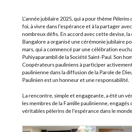
L’année jubilaire 2025, qui a pour thème
Pèlerins 
foi, à vivre dans l’espérance et à la partager a
nombreux défis. En accord avec cette devise, la
Bangalore a organisé une cérémonie jubilaire po
mars, qui a commencé par une célébration euchar
Puhiyaparambil de la Société Saint-Paul. Son homé
Coopérateurs pauliniens à participer activement à 
paulinienne dans la diffusion de la Parole de Di
Paulinien est un honneur et une responsabilité.
La rencontre, simple et engageante, a été un vér
les membres de la Famille paulinienne, engagés 
véritables pèlerins de l’espérance dans le monde