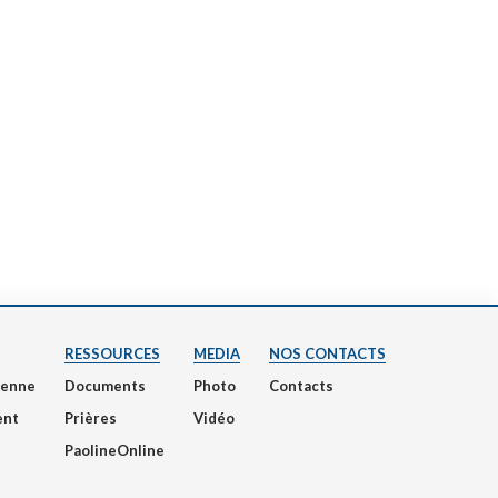
RESSOURCES
MEDIA
NOS CONTACTS
nienne
Documents
Photo
Contacts
ent
Prières
Vidéo
PaolineOnline