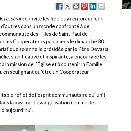
de l’espérance
, invite les fidèles à renforcer leur
vec d’autres dans un monde confronté à de
 communauté des Filles de Saint Paul de
ur les Coopérateurs pauliniens le dimanche 30
istique solennelle présidée par le Père Devasia
lie, significative et inspirante, a encouragé les
la mission de l’Église et à soutenir la Famille
eu, en soulignant qu’être un Coopérateur
itable reflet de l’esprit communautaire qui unit
dans la mission d’évangélisation comme de
 d’aujourd’hui.