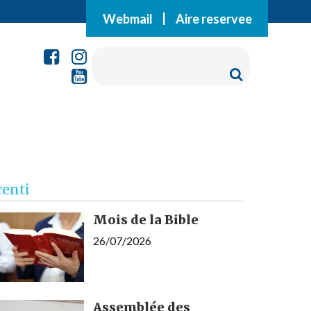
Webmail
|
Aire reservee
centi
Mois de la Bible
26/07/2026
Assemblée des