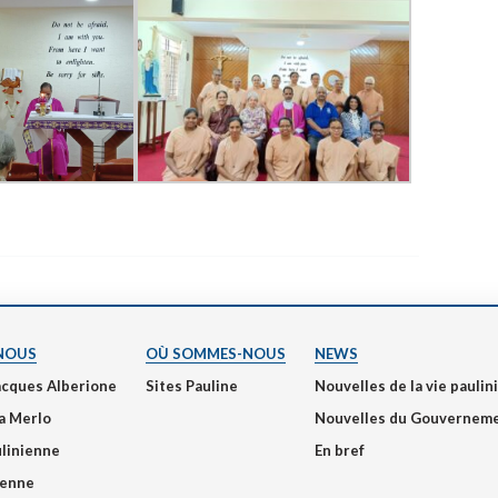
NOUS
OÙ SOMMES-NOUS
NEWS
acques Alberione
Sites Pauline
Nouvelles de la vie pauli
a Merlo
Nouvelles du Gouvernem
ulinienne
En bref
ienne