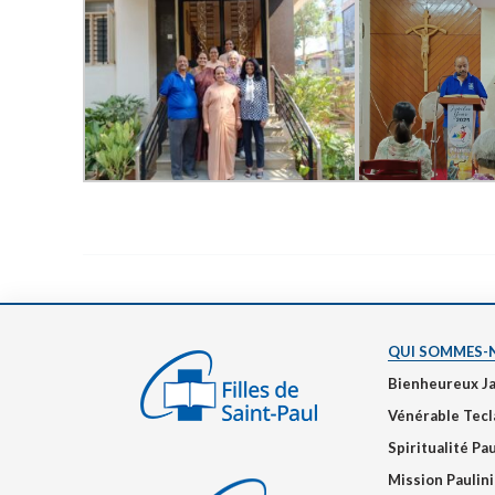
QUI SOMMES-
Bienheureux J
Vénérable Tecl
Spiritualité Pa
Mission Paulin